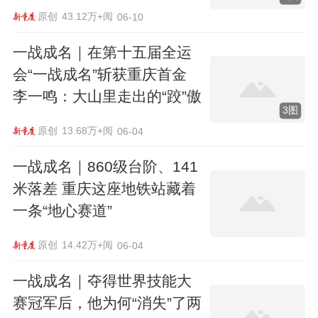
原创
43.12万+阅
06-10
一战成名｜在第十五届全运
会“一战成名”斩获重庆首金
李一鸣：大山里走出的“跤”傲
3图
原创
13.68万+阅
06-04
一战成名｜860级台阶、141
米落差 重庆这座地铁站藏着
一条“地心赛道”
原创
14.42万+阅
06-04
一战成名｜夺得世界技能大
赛冠军后，他为何“消失”了两