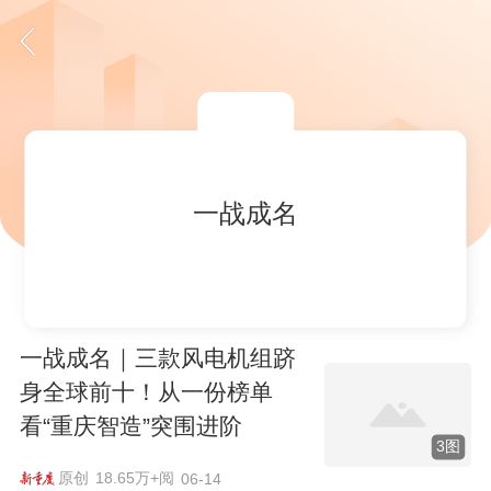
一战成名
一战成名｜三款风电机组跻
身全球前十！从一份榜单
看“重庆智造”突围进阶
3图
原创
18.65万+阅
06-14