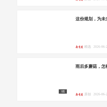
这份规划，为未
精选
2026-06-
雨后多蘑菇，怎
3图
原创
2026-06-