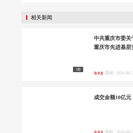
相关新闻
中共重庆市委关
重庆市先进基层
1图
原创
2026-06-
成交金额10亿元，
原创
2026-06-