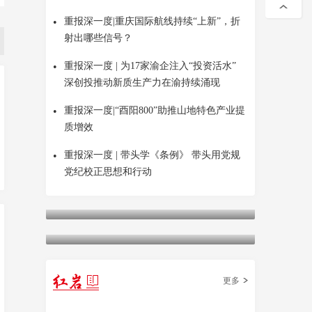
•
重报深一度|重庆国际航线持续“上新”，折
射出哪些信号？
•
重报深一度 | 为17家渝企注入“投资活水”
深创投推动新质生产力在渝持续涌现
•
重报深一度|“酉阳800”助推山地特色产业提
质增效
•
重报深一度 | 带头学《条例》 带头用党规
党纪校正思想和行动
更多