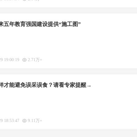
来五年教育强国建设提供“施工图”
29 19:00:19
2.71万+
样才能避免误采误食？请看专家提醒→
29 18:53:47
9.11万+