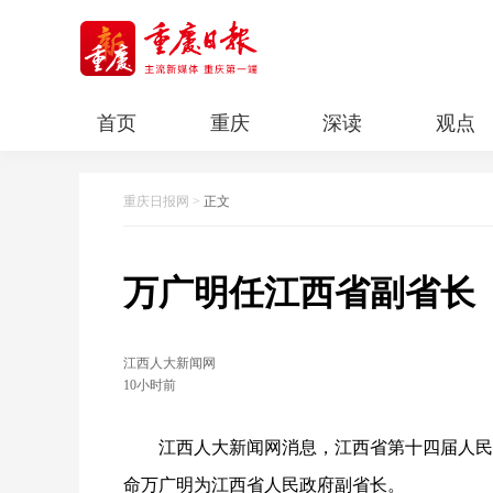
首页
重庆
深读
观点
智慧
生态
经济
科教
重庆日报网
>
正文
万广明任江西省副省长
江西人大新闻网
10小时前
江西人大新闻网消息，江西省第十四届人民代
命万广明为江西省人民政府副省长。