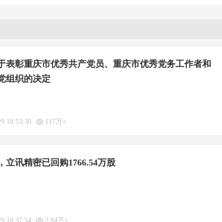
于表彰重庆市优秀共产党员、重庆市优秀党务工作者和
党组织的决定
29 18:53:30
117万+
立讯精密已回购1766.54万股
29 18:37:54
2.84万+