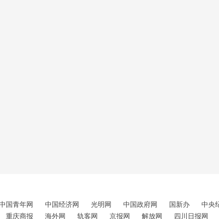
中国青年网
中国经济网
光明网
中国政府网
国新办
中央
重庆商报
海外网
轨客网
京报网
解放网
四川日报网