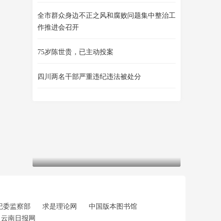
全市群众身边不正之风和腐败问题集中整治工
作推进会召开
75岁陈世贵，已主动投案
四川两名干部严重违纪违法被处分
纪委监察部
求是理论网
中国版本图书馆
云南日报网