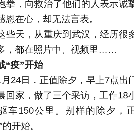
抱拳，向救治了他们的人表示诚
感恩在心，却无法言表。
天，从重庆到武汉，经历很
多，都在照片中、视频里……
战“疫”开始
24日，正值除夕，早上7点出
晨回家，做了三个采访，工作18
驱车150公里。别样的除夕，
疫”的开始。