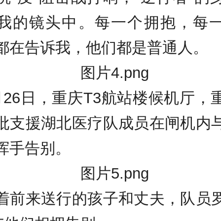
我的镜头中。每一个拥抱，每
都在告诉我，他们都是普通人。
月26日，重庆T3航站楼候机厅，
批支援湖北医疗队成员在闸机内
挥手告别。
着前来送行的孩子和丈夫，队员