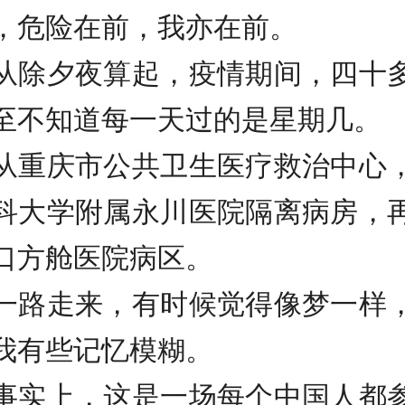
，危险在前，我亦在前。
夕夜算起，疫情期间，四十
至不知道每一天过的是星期几。
庆市公共卫生医疗救治中心
科大学附属永川医院隔离病房，
口方舱医院病区。
走来，有时候觉得像梦一样
我有些记忆模糊。
上，这是一场每个中国人都