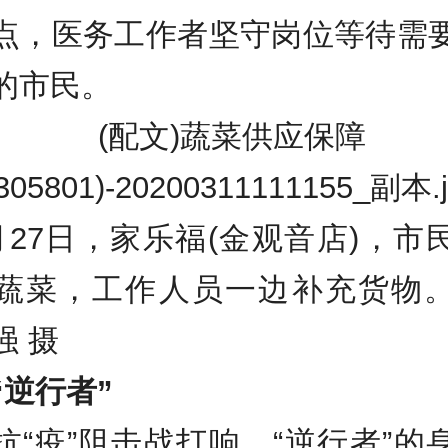
点，医务工作者坚守岗位等待需
的市民。
月27日，家乐福(金观音店)，市
蔬菜，工作人员一边补充货物
强 摄
“逆行者”
疫”阻击战打响，“逆行者”的