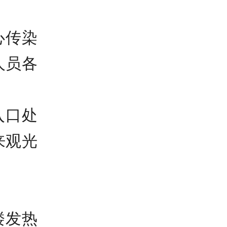
心传染
人员各
入口处
来观光
楼发热