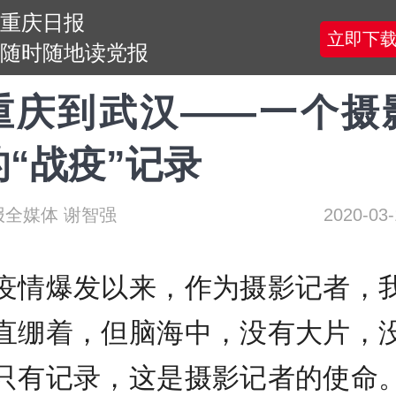
重庆日报
立即下
随时随地读党报
重庆到武汉——一个摄
的“战疫”记录
报全媒体 谢智强
2020-03-
爆发以来，作为摄影记者，
直绷着，但脑海中，没有大片，
只有记录，这是摄影记者的使命