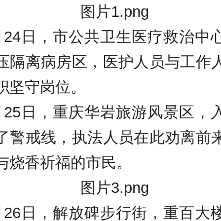
月24日，市公共卫生医疗救治中
压隔离病房区，医护人员与工作
职坚守岗位。
月25日，重庆华岩旅游风景区，
了警戒线，执法人员在此劝离前
与烧香祈福的市民。
月26日，解放碑步行街，重百大