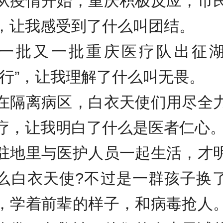
情开始，重庆积极反应，市
，让我感受到了什么叫团结。
批又一批重庆医疗队出征湖
逆行”，让我理解了什么叫无畏。
离病区，白衣天使们用尽全
疗，让我明白了什么是医者仁心
里与医护人员一起生活，才
么白衣天使?不过是一群孩子换
，学着前辈的样子，和病毒抢人