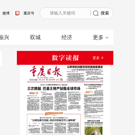
搜索
微博
重庆号
振兴
双城
经济
更多
更多