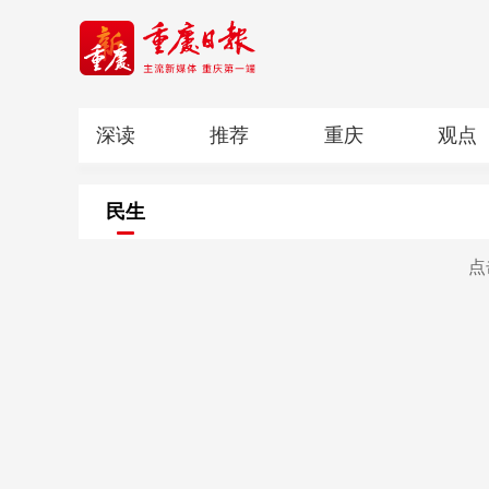
深读
推荐
重庆
观点
科教
人文
民生
清廉重庆
民生
点