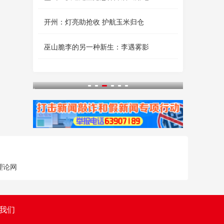
开州：灯亮助抢收 护航玉米归仓
巫山脆李的另一种新生：李遇雾影
理论网
我们