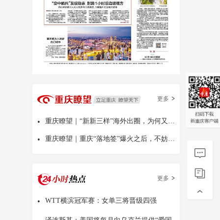
更多
•
重庆瞭望｜“新新三样”海外出圈，为何又是中国
•
重庆瞭望｜重庆“落地签”爆火之后，不妨多问几句
更多
•
WTT横滨冠军赛：女单三将晋级四强