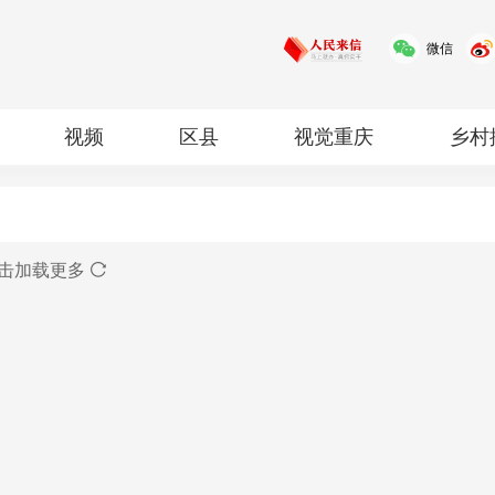
微信
视频
区县
视觉重庆
乡村
红岩
专题
击加载更多