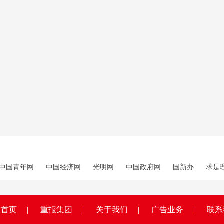
中国青年网
中国经济网
光明网
中国政府网
国新办
求是
站首页
|
重报集团
|
关于我们
|
广告业务
|
联系