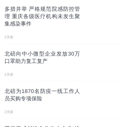
多措并举 严格规范院感防控管
理 重庆各级医疗机构未发生聚
集感染事件
2天前
北碚向中小微型企业发放30万
口罩助力复工复产
2天前
北碚为1870名防疫一线工作人
员买购专项保险
2天前