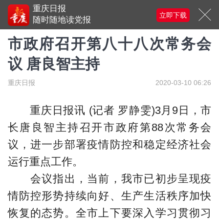
重庆日报
立即下载
随时随地读党报
市政府召开第八十八次常务会
议 唐良智主持
重庆日报
2020-03-10 06:26
重庆日报讯 (记者 罗静雯)3月9日，市
长唐良智主持召开市政府第88次常务会
议，进一步部署疫情防控和稳定经济社会
运行重点工作。
会议指出，当前，我市已初步呈现疫
情防控形势持续向好、生产生活秩序加快
恢复的态势。全市上下要深入学习贯彻习