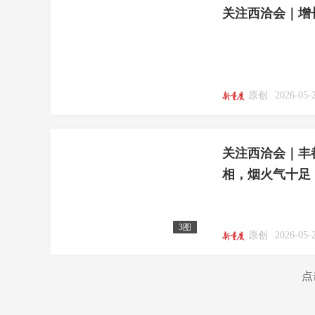
关注西洽会｜增长
原创
2026-05-
关注西洽会｜丰
相，烟火气十足
3图
原创
2026-05-
点