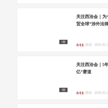
关注西洽会｜为
贸全球”涉外法
1图
原创
2026-05-
关注西洽会｜5
亿”赛道
3图
原创
2026-05-