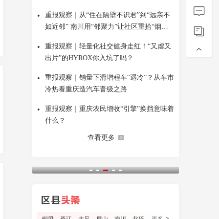
•
重报观察｜从“住在隔壁不识君”到“远亲不
如近邻” 南川用“邻聚力”让社区重拾“烟火
气”
•
重报观察｜轻量化社交健身走红！“又虐又
出片”的HYROX你入坑了吗？
•
重报观察｜销量下滑增程车“遇冷”？从车市
冷热看重庆造汽车晋级之路
•
重报观察｜重庆农民增收“引擎”换挡意味着
什么？
查看更多