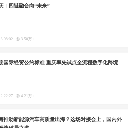
庆：四链融合向“未来”
23 08:02
3.50万+
接国际经贸公约标准 重庆率先试点全流程数字化跨境
22 22:27
4.21万+
何推动新能源汽车高质量出海？这场对接会上，国内外