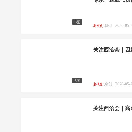
专家、企业代表
3图
原创
2026-05-
关注西洽会｜四
3图
原创
2026-05-
关注西洽会｜高