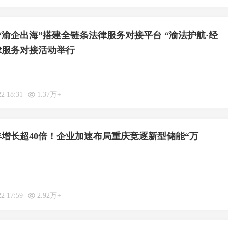
“渝企出海”搭建全链条法律服务对接平台 “渝法护航·经
律服务对接活动举行
22 18:31
1.37万+
年增长超40倍！企业加速布局重庆竞逐新型储能“万
22 17:59
2.92万+