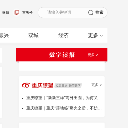
搜索
微博
重庆号
振兴
双城
经济
更多
更多
更多
•
重庆瞭望｜“新新三样”海外出圈，为何又是中国
•
重庆瞭望｜重庆“落地签”爆火之后，不妨多问几句