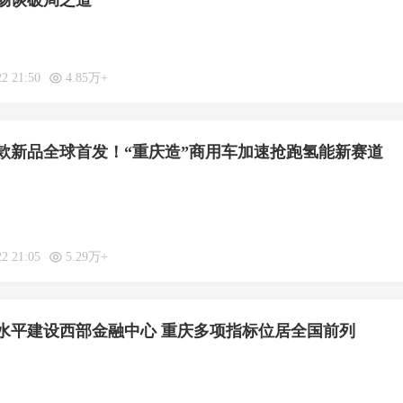
畅谈破局之道
22 21:50
4.85万+
款新品全球首发！“重庆造”商用车加速抢跑氢能新赛道
22 21:05
5.29万+
水平建设西部金融中心 重庆多项指标位居全国前列