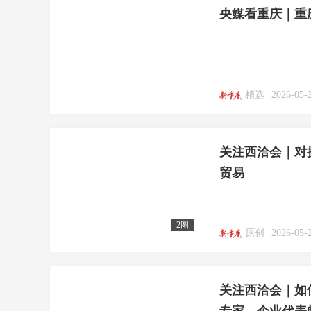
央媒看重庆｜重
精选
2026-05-
关注西洽会｜对
贸易
2图
原创
2026-05-
关注西洽会｜如