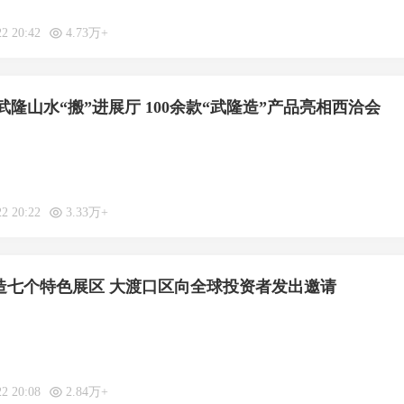
22 20:42
4.73万+
隆山水“搬”进展厅 100余款“武隆造”产品亮相西洽会
22 20:22
3.33万+
打造七个特色展区 大渡口区向全球投资者发出邀请
22 20:08
2.84万+