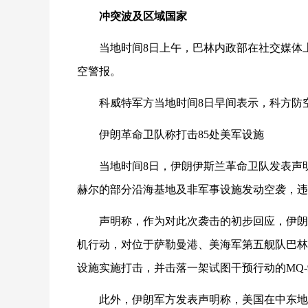
冲突波及区域国家
当地时间8日上午，巴林内政部在社交媒体
空警报。
科威特军方当地时间8日早间表示，科方防
伊朗革命卫队称打击
85处美军设施
当地时间8日，伊朗伊斯兰革命卫队发表声
赫尔的部分沿海基地及非军事设施发动空袭，违
声明称，作为对此次袭击的初步回应，伊朗
机行动，对位于萨勒曼港、美海军第五舰队巴林
设施实施打击，并击落一架试图干预行动的MQ-
此外，伊朗军方发表声明称，美国在中东地