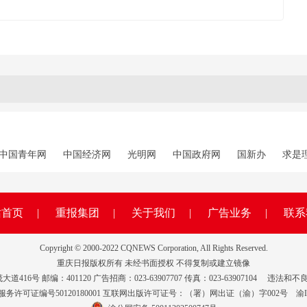
中国青年网
中国经济网
光明网
中国政府网
国新办
求是
站首页
|
重报集团
|
关于我们
|
广告业务
|
联系
Copyright © 2000-2022 CQNEWS Corporation, All Rights Reserved.
重庆日报版权所有 未经书面授权 不得复制或建立镜像
6号 邮编：401120 广告招商：023-63907707 传真：023-63907104
违法和不良
务许可证编号50120180001 互联网出版许可证号：（署）网出证（渝）字002号
渝I