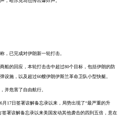
声，哈尔克岛也传出爆炸声。
明称，已完成对伊朗新一轮打击。
商船的回应，本轮打击击中超过80个目标，包括伊朗的防
弹设施，以及超过60艘伊朗伊斯兰革命卫队小型快艇。
，并危害了自由航行。
6月17日签署谅解备忘录以来，局势出现了“最严重的升
方签署谅解备忘录以来美国发动其他袭击的四到五倍，意在