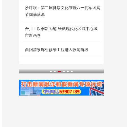
沙坪坝：第二届健康文化节暨八一拥军团购
节圆满落幕
合川：以创新为笔 绘就现代化区域中心城
市新画卷
酉阳清泉廊桥修缮工程进入收尾阶段