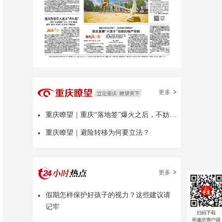
更多
•
重庆瞭望｜重庆“落地签”爆火之后，不妨多问几句
•
重庆瞭望｜避险转移为何要立法？
更多
•
假期怎样保护好孩子的视力？这些建议请
记牢