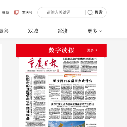
搜索
微博
重庆号
振兴
双城
经济
更多
更多