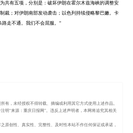
为共有五项，分别是：破坏伊朗在霍尔木兹海峡的调整安
制裁；对伊朗南部发动袭击；以色列持续侵略黎巴嫩。卡
条路走不通。我们不会屈服。”
海
报所有，未经授权不得转载、摘编或利用其它方式使用上述作品。
注明“来源：重庆日报网”。违反上述声明者，本网将追究其相关
容之原创性、真实性、完整性、及时性本站不作任何保证或承诺，