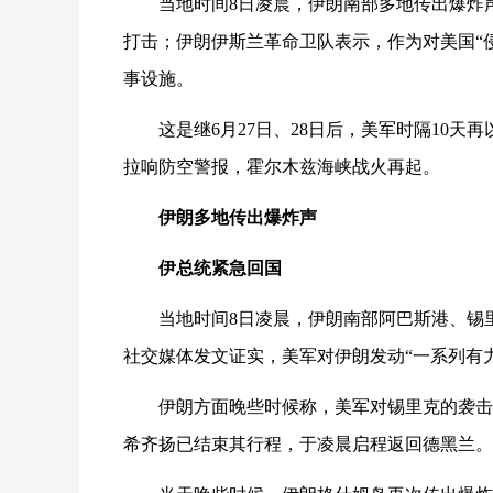
当地时间8日凌晨，伊朗南部多地传出爆炸
打击；伊朗伊斯兰革命卫队表示，作为对美国“侵
事设施。
这是继6月27日、28日后，美军时隔10
拉响防空警报，霍尔木兹海峡战火再起。
伊朗多地传出爆炸声
伊总统紧急回国
当地时间8日凌晨，伊朗南部阿巴斯港、锡
社交媒体发文证实，美军对伊朗发动“一系列有
伊朗方面晚些时候称，美军对锡里克的袭击
希齐扬已结束其行程，于凌晨启程返回德黑兰。