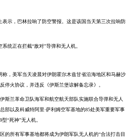
上表示，巴林拉响了防空警报。这是该国当天第三次拉响防
空系统正在拦截“敌对”导弹和无人机。
明称，美军当天凌晨对伊朗霍尔木兹甘省沿海地区和马赫沙
反停火协议，并违反《伊斯兰堡谅解备忘录》。
伊斯兰革命卫队海军和航空航天部队实施联合导弹和无人
总部以及科威特阿里·萨利姆空军基地的85处美军重要军事
9型“死神”无人机。
区的所有军事基地都将成为伊朗军队无人机的“合法打击目