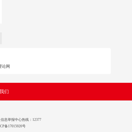
理论网
我们
信息举报中心热线：12377
CP备17015920号