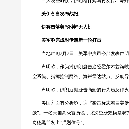
当天晚些时候，伊朗格什姆岛再次传出爆炸
美伊各自发布战报
伊称击落美“死神”无人机
美军称完成对伊朗新一轮打击
当地时间7月7日，美军中央司令部发表声
声明称，作为对伊朗袭击途经霍尔木兹海峡
空系统、指挥控制网络、海岸雷达站点、反舰导
声明称，伊朗近期袭击商船的行为违反停火
美国方面有分析称，这些袭击标志着自美伊
级”。一名美国高级官员说，此次空袭规模是双
向德黑兰发出“强烈信号”。