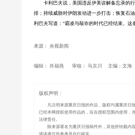
卡利巴夫说，美国违反伊美谅解备忘录的行
排；持续威胁对伊朗发动进一步打击；恢复石油
利巴夫写道：“霸凌与敲诈的时代已经结束。这
来源： 央视新闻
编辑： 肖福燕
审核： 马京川
主编：文
版权声明：
凡注明来源重庆日报的作品，版权均属重庆日
已经本网授权使用作品的，应在授权范围内使用，并
法律责任。
除来源署名为重庆日报稿件外，其他所转载内
请读者仅作参考并自行核实。