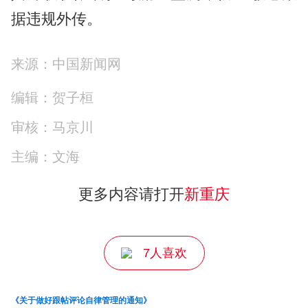
据违规外传。
来源：中国新闻网
编辑：贺子桓
审核：马京川
主编：文海
更多内容请打开
新重庆
7人喜欢
《关于做好跟帖评论自律管理的通知》