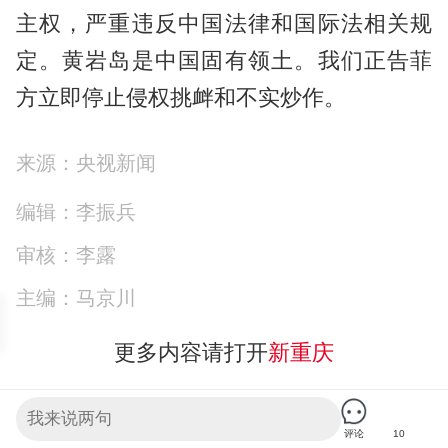
主权，严重违反中国法律和国际法相关规
定。黄岩岛是中国固有领土。我们正告菲
方立即停止侵权挑衅和不实炒作。
来源：央视新闻
编辑：李振兵
审核：李露
主编：马京川
更多内容请打开
新重庆
10人喜欢
评论
10