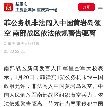
新重庆
打开
主流新媒体 重庆第一端
菲公务机非法闯入中国黄岩岛领
空 南部战区依法依规警告驱离
新重庆-重庆日报精选
01-20 22:21
南部战区新闻发言人田军里空军大校表
示，1月20日，菲律宾1架公务机未经中国
政府允许，非法闯入中国黄岩岛领空。中
国人民解放军南部战区组织海空兵力，依
法依规警告驱离。菲方行为严重侵犯中国