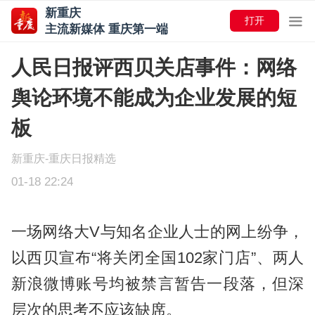
新重庆
打开
主流新媒体 重庆第一端
人民日报评西贝关店事件：网络
舆论环境不能成为企业发展的短
板
新重庆-重庆日报精选
01-18 22:24
一场网络大V与知名企业人士的网上纷争，
以西贝宣布“将关闭全国102家门店”、两人
新浪微博账号均被禁言暂告一段落，但深
层次的思考不应该缺席。