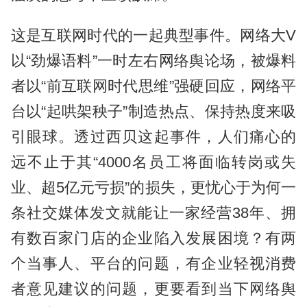
这是互联网时代的一起典型事件。网络大V
以“劲爆语料”一时左右网络舆论场，被爆料
者以“前互联网时代思维”强硬回应，网络平
台以“起哄架秧子”制造热点、保持热度来吸
引眼球。透过西贝这起事件，人们痛心的
远不止于其“4000名员工将面临转岗或失
业、超5亿元亏损”的损失，更忧心于为何一
条社交媒体发文就能让一家经营38年、拥
有数百家门店的企业陷入发展困境？有两
个当事人、平台的问题，有企业轻视消费
者意见建议的问题，更要看到当下网络舆