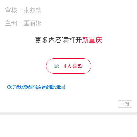
审核：张亦筑
主编：匡丽娜
更多内容请打开
新重庆
4人喜欢
《关于做好跟帖评论自律管理的通知》
举报