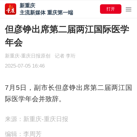
新重庆
打开
主流新媒体 重庆第一端
但彦铮出席第二届两江国际医学
年会
新重庆-重庆日报原创
记者 李珩
2025-07-05 16:46
7月5日，副市长但彦铮出席第二届两江国
际医学年会并致辞。
来源：新重庆-重庆日报
编辑：李周芳