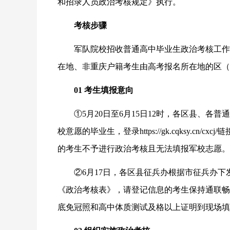
和招录人员政治考核规定》执行。
考核步骤
军队院校招收普通高中毕业生政治考核工作
在地、非重庆户籍考生由高考报名所在地的区（
01 考生填报意向
①5月20日至6月15日12时，各区县、
校意愿的毕业生，登录https://gk.cqksy.c
的考生不予进行政治考核且无法填报军校志愿。
②6月17日，各区县征兵办根据市征兵办
《政治考核表》，请登记信息的考生保持通联畅
底免冠照和高中体质测试及格以上证明到现场填