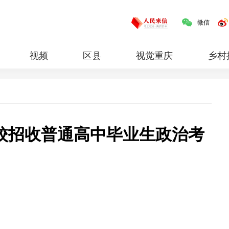
微信
视频
区县
视觉重庆
乡村
红岩
专题
院校招收普通高中毕业生政治考