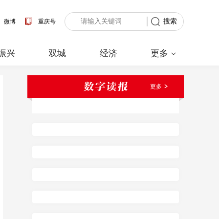
搜索
微博
重庆号
振兴
双城
经济
更多
更多