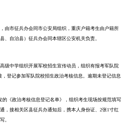
，由市征兵办会同市公安局组织，重庆户籍考生由户籍所
县、自治县）征兵办会同本辖区公安机关负责。
各普通高级中学组织开展军校招生宣传动员，组织有报考军队院
n/cxcj/链接，登记参加军队院校招生政治考核信息。逾期未登记信息
下发的《政治考核信息登记名单》，组织考生现场按规范填写
通，接相关区县征兵办通知后，携本人身份证、2张1寸红
写。