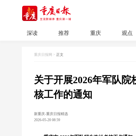
深读
推荐
重庆
观点
科教
人文
民生
清廉重庆
重庆日报网
>
正文
关于开展2026年军队
核工作的通知
新重庆-重庆日报精选
2026-05-20 08:59