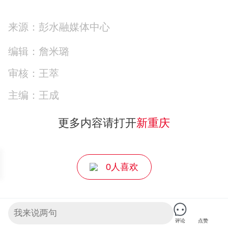
来源：彭水融媒体中心
编辑：詹米璐
审核：王萃
主编：王成
更多内容请打开
新重庆
0人喜欢
《关于做好跟帖评论自律管理的通知》
评论
点赞