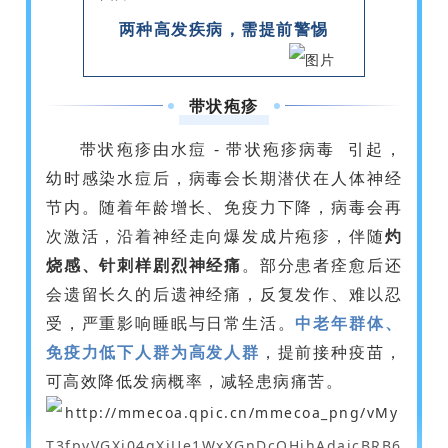
两种高发疾病，需提前警惕
带状疱疹
带状疱疹由水痘 -
带状疱疹病毒
引起，
幼时感染水痘后，病毒会长期潜伏在人体神经
节内。随着年龄增长、免疫力下降，病毒会再
次激活，沿着神经走向爆发成片疱疹，伴随
灼
烧感、针刺样剧烈神经痛
。部分患者痊愈后还
会遗留长久的后遗神经痛，反复发作、难以忍
受，严重影响睡眠与日常生活。
中老年群体、
免疫力低下人群为高发人群
，提前接种疫苗，
可高效降低发病概率，减轻患病痛苦。