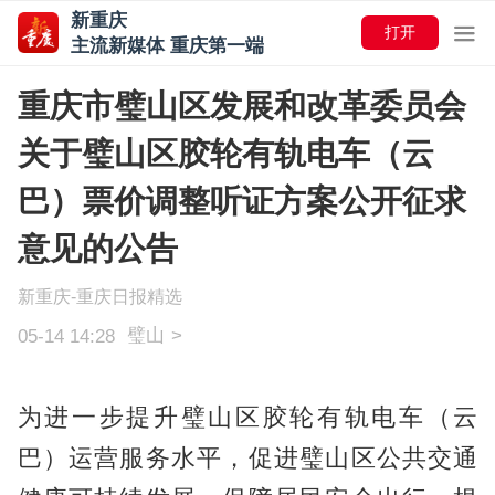
新重庆
打开
主流新媒体 重庆第一端
重庆市璧山区发展和改革委员会
关于璧山区胶轮有轨电车（云
巴）票价调整听证方案公开征求
意见的公告
新重庆-重庆日报精选
璧山
>
05-14 14:28
为进一步提升璧山区胶轮有轨电车（云
巴）运营服务水平，促进璧山区公共交通