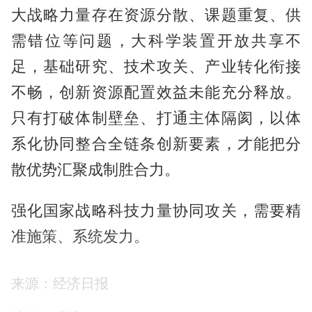
大战略力量存在资源分散、课题重复、供
需错位等问题，大科学装置开放共享不
足，基础研究、技术攻关、产业转化衔接
不畅，创新资源配置效益未能充分释放。
只有打破体制壁垒、打通主体隔阂，以体
系化协同整合全链条创新要素，才能把分
散优势汇聚成制胜合力。
强化国家战略科技力量协同攻关，需要精
准施策、系统发力。
理顺主体定位，构建分工协作新格局。国
来源：经济日报
家实验室、科研院所、高校、领军企业瞄